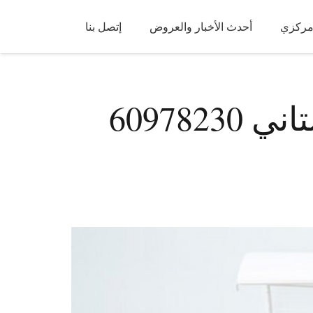
مركزي
أحدث الأخبار والعروض
إتصل بنا
60978