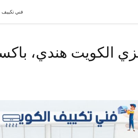
فني تكييف 
الكويت هندي، باكستاني 230