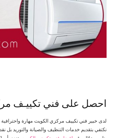
احصل على فني تكييـف مرك
لدى خبير فني تكييف مركزي الكويت مهارة واحترافية كبي
نكتفي بتقديم خدمات التنظيف والصيانة والتوريد بل نقد
بنا من خلال رقم
افضل فني تكييف بالكويت
هندي أو باك