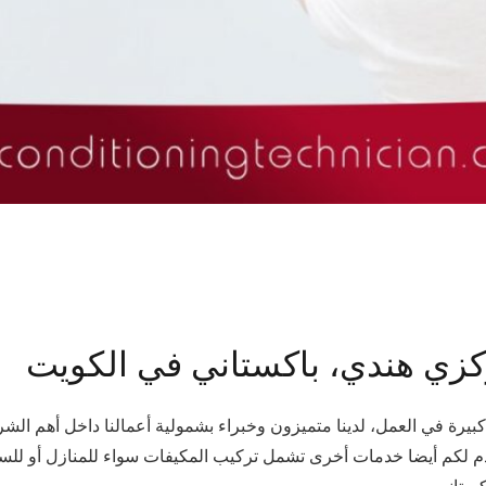
زي هندي، باكستاني في الكويت
رة في العمل، لدينا متميزون وخبراء بشمولية أعمالنا داخل أهم الشركة
م لكم أيضا خدمات أخرى تشمل تركيب المكيفات سواء للمنازل أو للسيارا
ستاني .