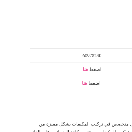
60978230
هنا
اضغط
هنا
اضغط
عمل متخصص في تركيب المكيفات بشكل مميزة من
تركيب المكيفات مع تقديم كافة الضمانات على الفك