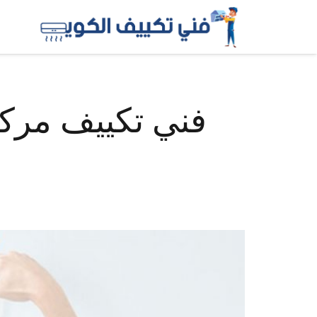
فني تكييف مركزي 