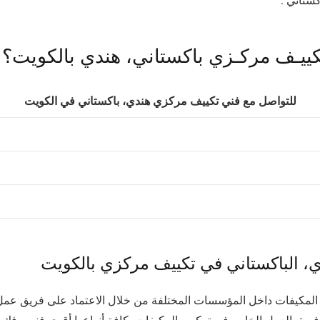
كييـف مركـزي باكستاني، هندي بالكويت؟
للتواصل مع فني تكييف مركزي هندي، باكستاني في الكويت
ندي، الباكستاني في تكييف مركزي بالكويت
ب المكيفات داخل المؤسسات المختلفة من خلال الاعتماد على فريق 
ق العمل الخاص في تركيب المكيفات بكافة أنواعها أقوى فنيين فك و