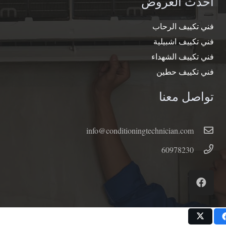
أحدث العروض
فني تكييف الرحاب
فني تكييف اشبيلية
فني تكييف الشهداء
فني تكييف حطين
تواصل معنا
info@conditioningtechnician.com
60978230