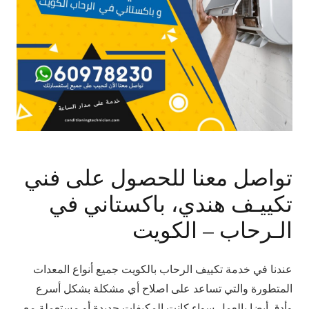
تواصل معنا للحصول على فني
تكييـف هندي، باكستاني في
الـرحاب – الكويت
عندنا في خدمة تكييف الرحاب بالكويت جميع أنواع المعدات
المتطورة والتي تساعد على اصلاح أي مشكلة بشكل أسرع
وأدق أيضا بالعمل سواء كانت المكيفات جديدة أو مستعملة مع