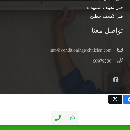
فني تكييف الشهداء
فني تكييف حطين
تواصل معنا
info@conditioningtechnician.com
60978230