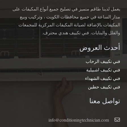
يعمل لدينا طاقم متميز في تصليح جميع أنواع المكيفات على
مدار الساعة في جميع محافظات الكويت ، وتركيب وبيع
المكيفات بالإضافة لصيانة المكيفات المركزية للمجمعات
والفلل والبنايات. فني تكييف هندي محترف.
أحدث العروض
فني تكييف الرحاب
فني تكييف اشبيلية
فني تكييف الشهداء
فني تكييف حطين
تواصل معنا
info@conditioningtechnician.com