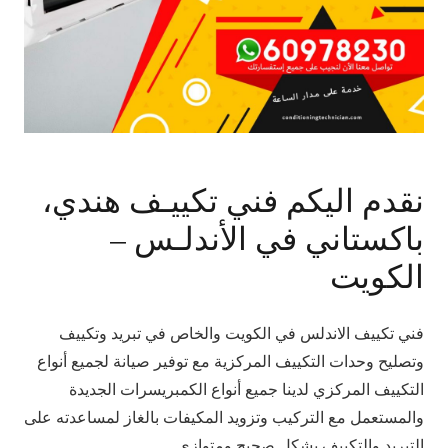
نقدم اليكم فني تكييـف هندي،
باكستاني في الأندلـس –
الكويت
فني تكييف الاندلس في الكويت والخاص في تبريد وتكييف
وتصليح وحدات التكييف المركزية مع توفير صيانة لجميع أنواع
التكييف المركزي لدينا جميع أنواع الكمبريسرات الجديدة
والمستعمل مع التركيب وتزويد المكيفات بالغاز لمساعدته على
التبريد والتكييف بشكل صحيح ومتوازي.